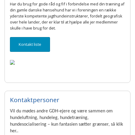
Har du brug for gode råd og fif i forbindelse med din træning af
din gamle danske hønsehund har vi i foreningen en række
yderste kompetente jagthundeinstruktører, fordelt geografisk
over hele lander, der er klar til at hjælpe alle jer medlemmer
skulle i have brug for det.
Kontakt liste
Kontaktpersoner
Vil du mødes andre GDH-ejere og være sammen om
hundeluftning
, hundeleg, hundetræning,
hundesocialisering – kun fantasien sætter grænser, så klik
her..