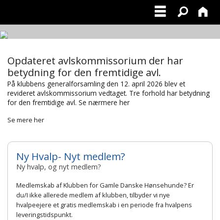
Opdateret avlskommissorium der har
betydning for den fremtidige avl.
På klubbens generalforsamling den 12. april 2026 blev et
revideret avlskommissorium vedtaget. Tre forhold har betydning
for den fremtidige avl. Se nærmere her
Se mere her
Ny Hvalp- Nyt medlem?
Ny hvalp, og nyt medlem?
Medlemskab af Klubben for Gamle Danske Hønsehunde? Er
du/I ikke allerede medlem af klubben, tilbyder vi nye
hvalpeejere et gratis medlemskab i en periode fra hvalpens
leveringstidspunkt.