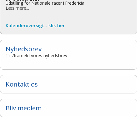
Udstilling for Nationale racer i Fredericia
Læs mere...
Kalenderoversigt - klik her
Nyhedsbrev
Til-/frameld vores nyhedsbrev
Kontakt os
Bliv medlem