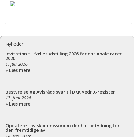
Nyheder
Invitation til fællesudstilling 2026 for nationale racer
2026
1. juli 2026
» Læs mere
Bestyrelse og Avlsråds svar til DKK vedr X-register
17. juni 2026
» Læs mere
Opdateret avlskommissorium der har betydning for
den fremtidige avl.
18. maj 2026