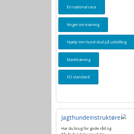
En national race
Noget om træning
Hjælp min hund skal på udstilling
Marktræning
FCI standard
Jagthundeinstruktører
Har du brug for gode råd og