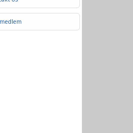
v medlem