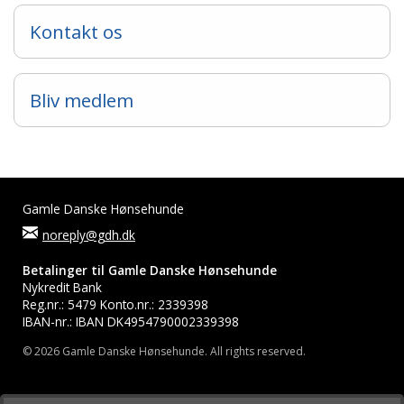
Kontakt os
Bliv medlem
Gamle Danske Hønsehunde
noreply@gdh.dk
Betalinger til Gamle Danske Hønsehunde
Nykredit Bank
Reg.nr.: 5479 Konto.nr.: 2339398
IBAN-nr.: IBAN DK4954790002339398
© 2026 Gamle Danske Hønsehunde. All rights reserved.
N