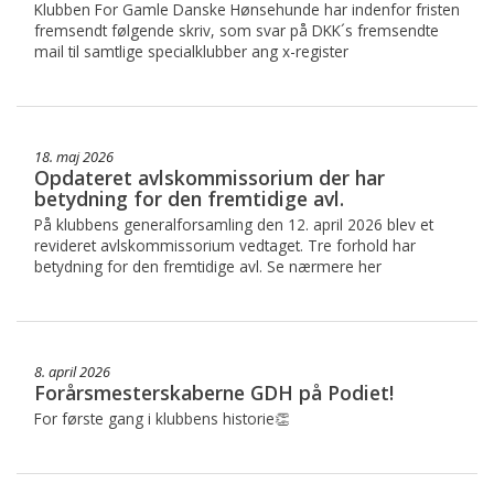
Klubben For Gamle Danske Hønsehunde har indenfor fristen
fremsendt følgende skriv, som svar på DKK´s fremsendte
mail til samtlige specialklubber ang x-register
18. maj 2026
Opdateret avlskommissorium der har
betydning for den fremtidige avl.
På klubbens generalforsamling den 12. april 2026 blev et
revideret avlskommissorium vedtaget. Tre forhold har
betydning for den fremtidige avl. Se nærmere her
8. april 2026
Forårsmesterskaberne GDH på Podiet!
For første gang i klubbens historie👏