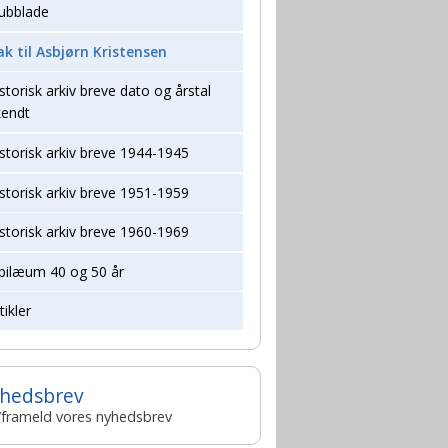
lubblade
ak til Asbjørn Kristensen
storisk arkiv breve dato og årstal
kendt
storisk arkiv breve 1944-1945
storisk arkiv breve 1951-1959
storisk arkiv breve 1960-1969
ubilæum 40 og 50 år
tikler
hedsbrev
-/frameld vores nyhedsbrev